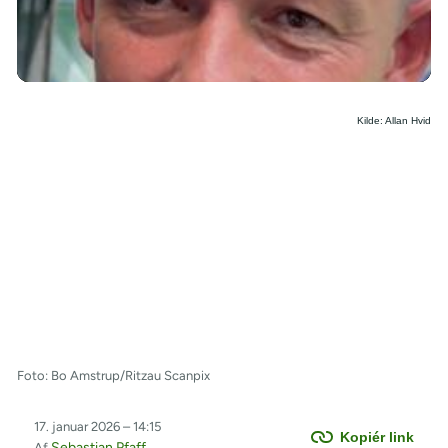
/
Kilde: Allan Hvid
Foto: Bo Amstrup/Ritzau Scanpix
17. januar 2026 – 14:15
Kopiér link
Sebastian Pfaff
Af