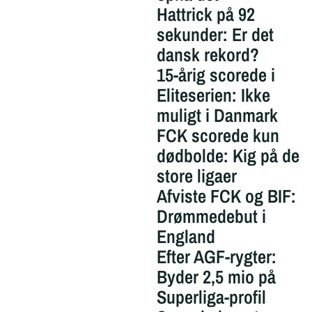
Hattrick på 92
sekunder: Er det
dansk rekord?
15-årig scorede i
Eliteserien: Ikke
muligt i Danmark
FCK scorede kun
dødbolde: Kig på de
store ligaer
Afviste FCK og BIF:
Drømmedebut i
England
Efter AGF-rygter:
Byder 2,5 mio på
Superliga-profil