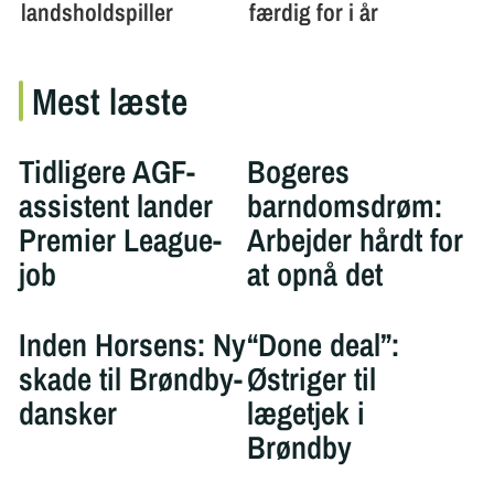
Mest læste
Tidligere AGF-
Bogeres
assistent lander
barndomsdrøm:
Premier League-
Arbejder hårdt for
job
at opnå det
Inden Horsens: Ny
“Done deal”:
skade til Brøndby-
Østriger til
dansker
lægetjek i
Brøndby