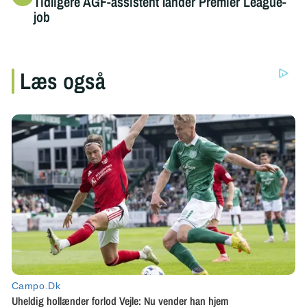
Tidligere AGF-assistent lander Premier League-
job