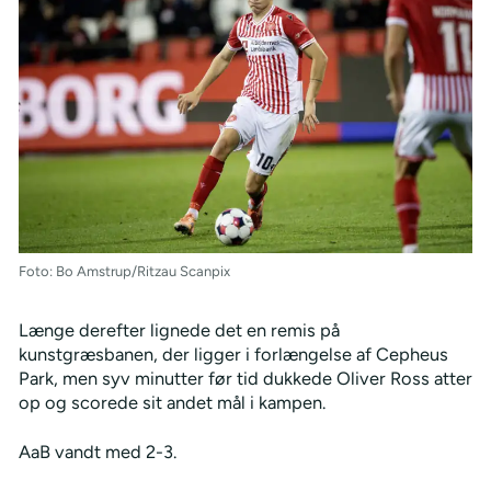
Foto: Bo Amstrup/Ritzau Scanpix
Længe derefter lignede det en remis på
kunstgræsbanen, der ligger i forlængelse af Cepheus
Park, men syv minutter før tid dukkede Oliver Ross atter
op og scorede sit andet mål i kampen.
AaB vandt med 2-3.