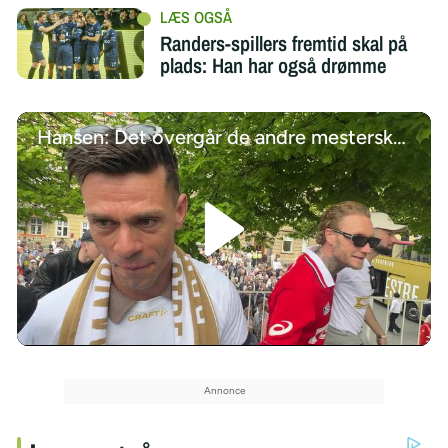
Randers-spillers fremtid skal på
plads: Han har også drømme
Hansen: Det overgår de andre mesterskaber
/