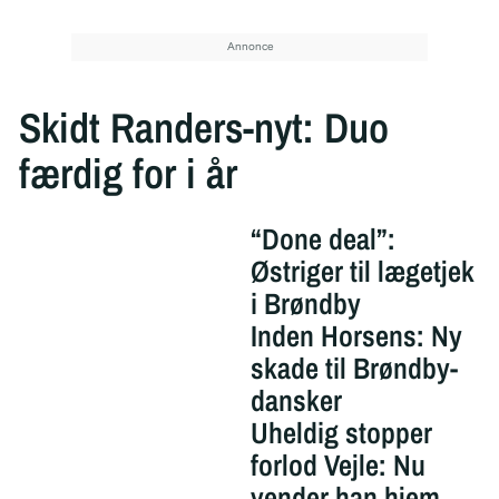
Skidt Randers-nyt: Duo
færdig for i år
“Done deal”:
Østriger til lægetjek
i Brøndby
Inden Horsens: Ny
skade til Brøndby-
dansker
Uheldig stopper
forlod Vejle: Nu
vender han hjem