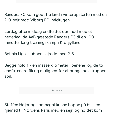
Randers FC
kom godt fra land i vinteropstarten med en
2-0-sejr mod Viborg FF i midtugen.
Lørdag eftermiddag endte det derimod med et
nederlag, da
AaB
gæstede Randers FC til en 100
minutter lang træningskamp i Kronjylland.
Betinia Liga-klubben sejrede med 2-3.
Begge hold fik en masse kilometer i benene, og de to
cheftrænere fik rig mulighed for at bringe hele truppen i
spil.
Steffen Højer og kompagni kunne hoppe på bussen
hjemad til Nordens Paris med en sejr, og holdet kom