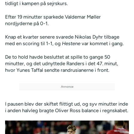
tidligt i kampen på sejrskurs.
Efter 19 minutter sparkede Valdemar Møller
nordjyderne på 0-1.
Knap et kvarter senere svarede Nikolas Dyhr tilbage
med en scoring til 1-1, og
Hestene
var kommet i gang.
De to hold havde besluttet at spille to gange 50
minutter, og det udnyttede Randers i det 47. minut,
hvor Yunes Taffal sendte randrusianerne i front.
I pausen blev der skiftet flittigt ud, og syv minutter inde
i anden halvleg bragte Oliver Ross balance i regnskabet.