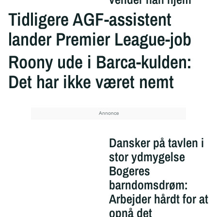
Tidligere AGF-assistent
lander Premier League-job
Roony ude i Barca-kulden:
Det har ikke været nemt
Dansker på tavlen i
stor ydmygelse
Bogeres
barndomsdrøm:
Arbejder hårdt for at
opnå det