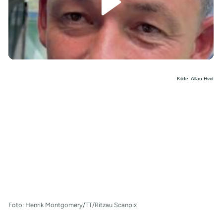
/
Kilde: Allan Hvid
Foto: Henrik Montgomery/TT/Ritzau Scanpix