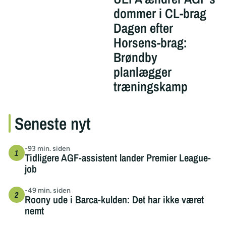
dommer i CL-brag
Dagen efter
Horsens-brag:
Brøndby
planlægger
træningskamp
Seneste nyt
-93 min. siden
Tidligere AGF-assistent lander Premier League-
job
-49 min. siden
Roony ude i Barca-kulden: Det har ikke været
nemt