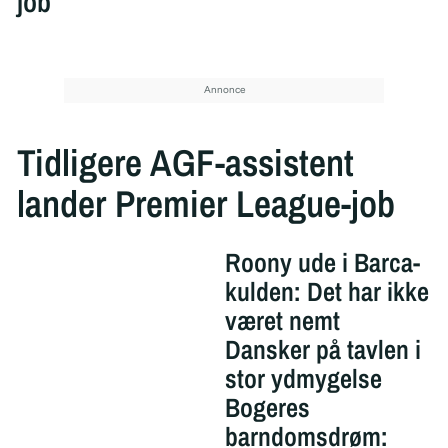
job
Tidligere AGF-assistent
lander Premier League-job
Roony ude i Barca-
kulden: Det har ikke
været nemt
Dansker på tavlen i
stor ydmygelse
Bogeres
barndomsdrøm: