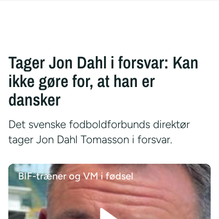
Tager Jon Dahl i forsvar: Kan
ikke gøre for, at han er
dansker
Det svenske fodboldforbunds direktør
tager Jon Dahl Tomasson i forsvar.
BIF-træner og VM i fødsel