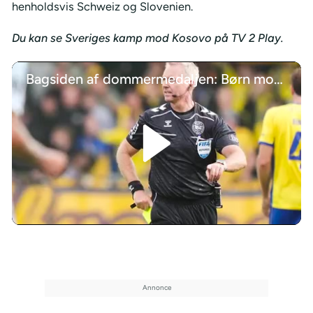
henholdsvis Schweiz og Slovenien.
Du kan se Sveriges kamp mod Kosovo på TV 2 Play.
Bagsiden af dommermedaljen: Børn modtog billeder af Kehlet som død
/