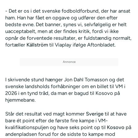
- Det er os i det svenske fodboldforbund, der har ansat
ham. Han har fået en opgave og udfører den efter
bedste evne. Det banner, synes vi, selvfølgelig er helt
uacceptabelt, men at der findes kritik, fordi vi ikke
opnår de forventede resultater, er fuldstændig normalt,
fortæller
Källström
til Viaplay ifølge Aftonbladet.
I skrivende stund hænger Jon Dahl Tomasson og det
svenske landsholds forhåbninger om en billet til VM i
2026 i en tynd tråd, da man er bagud til Kosovo på
hjemmebane.
Står det resultat ved magt kommer
Sverige
til at have
bare ét point efter de første fire kampe i VM-
kvalifikationspuljen og have seks point op til
Kosovo
på
andenpladsen forud for de sidste to kampe mod