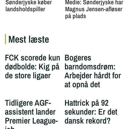
Mest læste
FCK scorede kun
Bogeres
dødbolde: Kig på
barndomsdrøm:
de store ligaer
Arbejder hårdt for
at opnå det
Tidligere AGF-
Hattrick på 92
assistent lander
sekunder: Er det
Premier League-
dansk rekord?