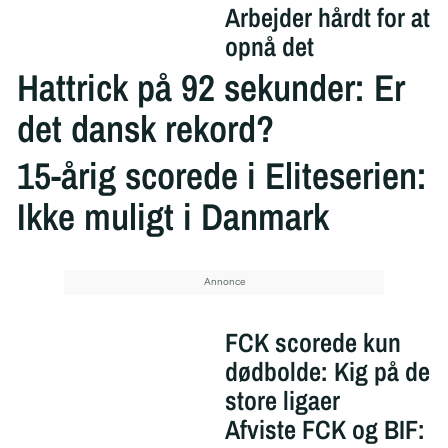
Arbejder hårdt for at
opnå det
Hattrick på 92 sekunder: Er
det dansk rekord?
15-årig scorede i Eliteserien:
Ikke muligt i Danmark
FCK scorede kun
dødbolde: Kig på de
store ligaer
Afviste FCK og BIF: