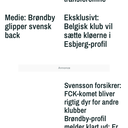
Medie: Brøndby
Eksklusivt:
glipper svensk
Belgisk klub vil
back
sætte kløerne i
Esbjerg-profil
Svensson forsikrer:
FCK-komet bliver
rigtig dyr for andre
klubber
Brøndby-profil
melder klart ud: Er