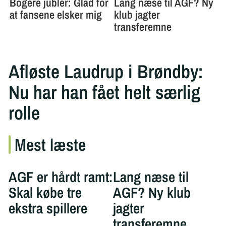
Afløste Laudrup i Brøndby:
Nu har han fået helt særlig
rolle
Mest læste
AGF er hårdt ramt:
Lang næse til
Skal købe tre
AGF? Ny klub
ekstra spillere
jagter
transferemne