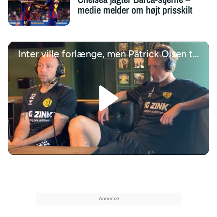
medie melder om højt prisskilt
Inter ville forlænge, men Patrick Olsen tøvede og sagde nej
/