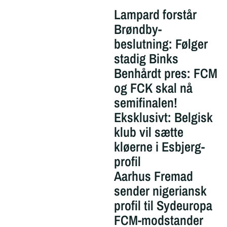
Lampard forstår
Brøndby-
beslutning: Følger
stadig Binks
Benhårdt pres: FCM
og FCK skal nå
semifinalen!
Eksklusivt: Belgisk
klub vil sætte
kløerne i Esbjerg-
profil
Aarhus Fremad
sender nigeriansk
profil til Sydeuropa
FCM-modstander