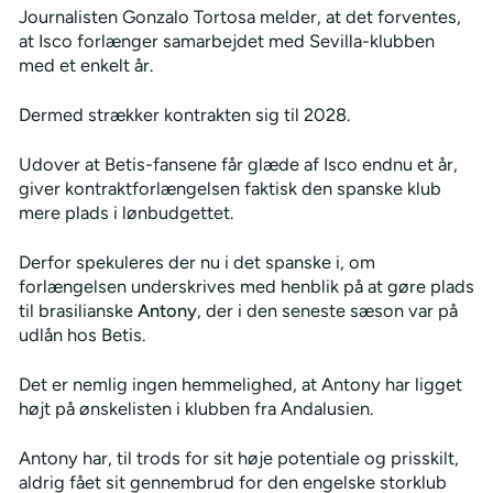
Journalisten Gonzalo Tortosa melder, at det forventes,
at Isco forlænger samarbejdet med Sevilla-klubben
med et enkelt år.
Dermed strækker kontrakten sig til 2028.
Udover at Betis-fansene får glæde af Isco endnu et år,
giver kontraktforlængelsen faktisk den spanske klub
mere plads i lønbudgettet.
Derfor spekuleres der nu i det spanske i, om
forlængelsen underskrives med henblik på at gøre plads
til brasilianske
Antony
, der i den seneste sæson var på
udlån hos Betis.
Det er nemlig ingen hemmelighed, at Antony har ligget
højt på ønskelisten i klubben fra Andalusien.
Antony har, til trods for sit høje potentiale og prisskilt,
aldrig fået sit gennembrud for den engelske storklub