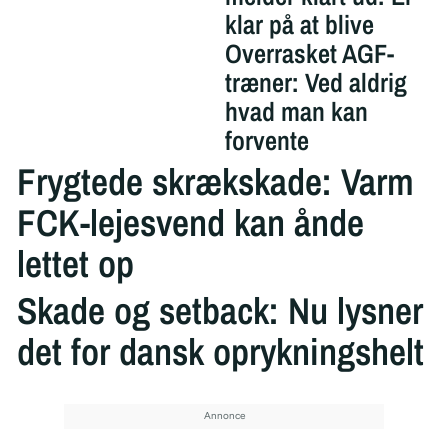
klar på at blive
Overrasket AGF-
træner: Ved aldrig
hvad man kan
forvente
Frygtede skrækskade: Varm
FCK-lejesvend kan ånde
lettet op
Skade og setback: Nu lysner
det for dansk oprykningshelt