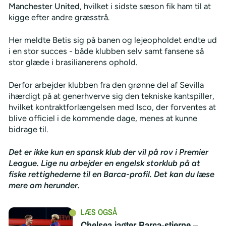
Manchester United
, hvilket i sidste sæson fik ham til at
kigge efter andre græsstrå.
Her meldte Betis sig på banen og lejeopholdet endte ud
i en stor succes - både klubben selv samt fansene så
stor glæde i brasilianerens ophold.
Derfor arbejder klubben fra den grønne del af Sevilla
ihærdigt på at generhverve sig den tekniske kantspiller,
hvilket kontraktforlængelsen med Isco, der forventes at
blive officiel i de kommende dage, menes at kunne
bidrage til.
Det er ikke kun en spansk klub der vil på rov i Premier
League. Lige nu arbejder en engelsk storklub på at
fiske rettighederne til en Barca-profil. Det kan du læse
mere om herunder.
Chelsea jagter Barca-stjerne –