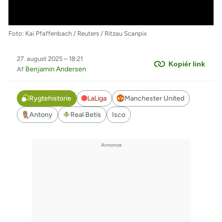
Foto: Kai Pfaffenbach / Reuters / Ritzau Scanpix
27. august 2025 – 18:21
Kopiér link
Benjamin Andersen
Af
Rygtehistorie
LaLiga
Manchester United
Antony
Real Betis
Isco