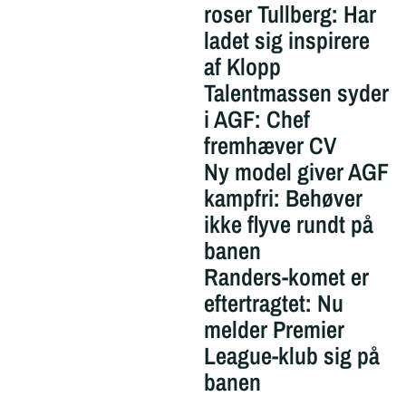
roser Tullberg: Har
ladet sig inspirere
af Klopp
Talentmassen syder
i AGF: Chef
fremhæver CV
Ny model giver AGF
kampfri: Behøver
ikke flyve rundt på
banen
Randers-komet er
eftertragtet: Nu
melder Premier
League-klub sig på
banen