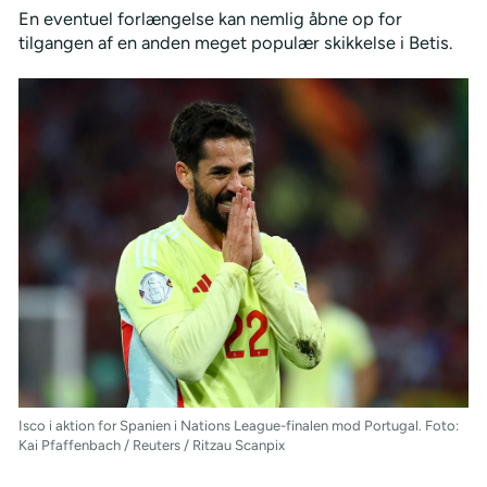
En eventuel forlængelse kan nemlig åbne op for
tilgangen af en anden meget populær skikkelse i Betis.
Isco i aktion for Spanien i Nations League-finalen mod Portugal. Foto:
Kai Pfaffenbach / Reuters / Ritzau Scanpix