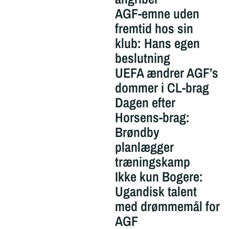
AGF-emne uden
fremtid hos sin
klub: Hans egen
beslutning
UEFA ændrer AGF’s
dommer i CL-brag
Dagen efter
Horsens-brag:
Brøndby
planlægger
træningskamp
Ikke kun Bogere:
Ugandisk talent
med drømmemål for
AGF