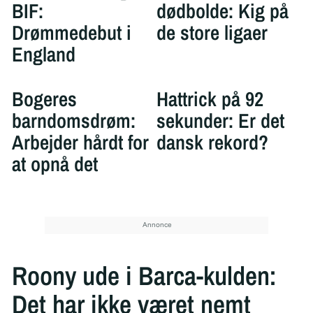
BIF:
dødbolde: Kig på
Drømmedebut i
de store ligaer
England
Bogeres
Hattrick på 92
barndomsdrøm:
sekunder: Er det
Arbejder hårdt for
dansk rekord?
at opnå det
Roony ude i Barca-kulden:
Det har ikke været nemt