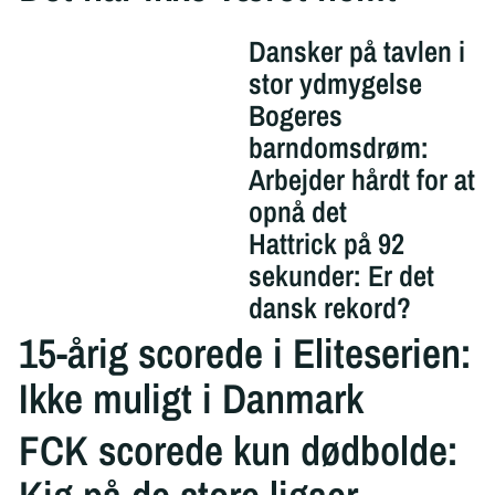
Dansker på tavlen i
stor ydmygelse
Bogeres
barndomsdrøm:
Arbejder hårdt for at
opnå det
Hattrick på 92
sekunder: Er det
dansk rekord?
15-årig scorede i Eliteserien:
Ikke muligt i Danmark
FCK scorede kun dødbolde: