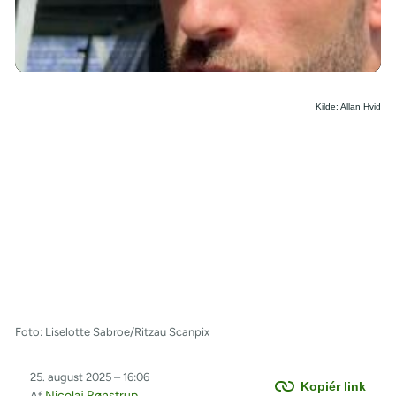
/
Kilde: Allan Hvid
Foto: Liselotte Sabroe/Ritzau Scanpix
25. august 2025 – 16:06
Kopiér link
Nicolaj Rønstrup
Af