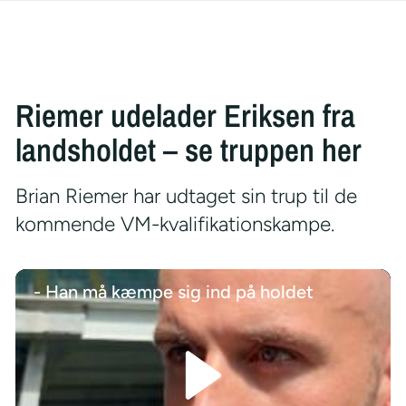
Riemer udelader Eriksen fra
landsholdet – se truppen her
Brian Riemer har udtaget sin trup til de
kommende VM-kvalifikationskampe.
- Han må kæmpe sig ind på holdet