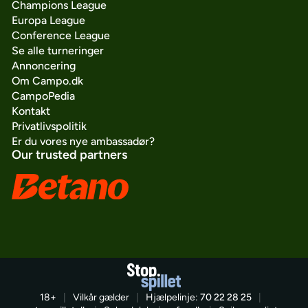
Champions League
Europa League
Conference League
Se alle turneringer
Annoncering
Om Campo.dk
CampoPedia
Kontakt
Privatlivspolitik
Er du vores nye ambassadør?
Our trusted partners
18+
|
Vilkår gælder
|
Hjælpelinje:
70 22 28 25
|