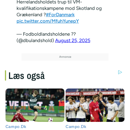
Herrelandsholdets trup til VM-
kvalifikationskampene mod Skotland og
Grækenland ?
#ForDanmark
pic.twitter.com/MfuhYunepY
— Fodboldlandsholdene ??
(@dbulandshold)
August 25, 2025