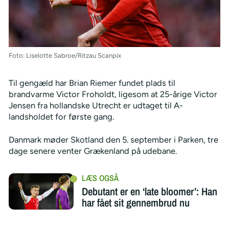
Foto: Liselotte Sabroe/Ritzau Scanpix
Til gengæld har Brian Riemer fundet plads til
brandvarme Victor Froholdt, ligesom at 25-årige Victor
Jensen fra hollandske Utrecht er udtaget til A-
landsholdet for første gang.
Danmark møder Skotland den 5. september i Parken, tre
dage senere venter Grækenland på udebane.
Debutant er en ‘late bloomer’: Han
har fået sit gennembrud nu