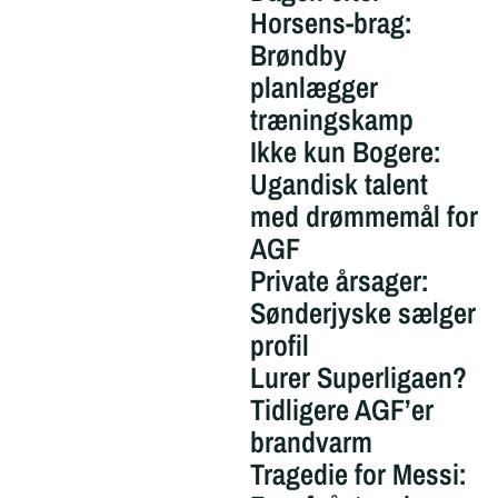
Horsens-brag:
Brøndby
planlægger
træningskamp
Ikke kun Bogere:
Ugandisk talent
med drømmemål for
AGF
Private årsager:
Sønderjyske sælger
profil
Lurer Superligaen?
Tidligere AGF’er
brandvarm
Tragedie for Messi: