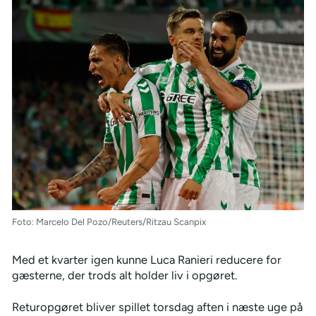
Foto: Marcelo Del Pozo/Reuters/Ritzau Scanpix
Med et kvarter igen kunne Luca Ranieri reducere for
gæsterne, der trods alt holder liv i opgøret.
Returopgøret bliver spillet torsdag aften i næste uge på