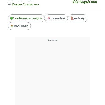
Kopiér link
Kasper Gregersen
Af
Conference League
Fiorentina
Antony
Real Betis