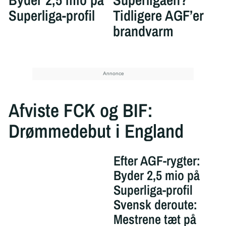
Superliga-profil
Tidligere AGF’er
brandvarm
Afviste FCK og BIF:
Drømmedebut i England
Efter AGF-rygter:
Byder 2,5 mio på
Superliga-profil
Svensk deroute:
Mestrene tæt på