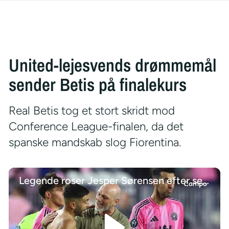
United-lejesvends drømmemål
sender Betis på finalekurs
Real Betis tog et stort skridt mod
Conference League-finalen, da det
spanske mandskab slog Fiorentina.
Legende roser Jesper Sørensen efter semifinale-nederlag