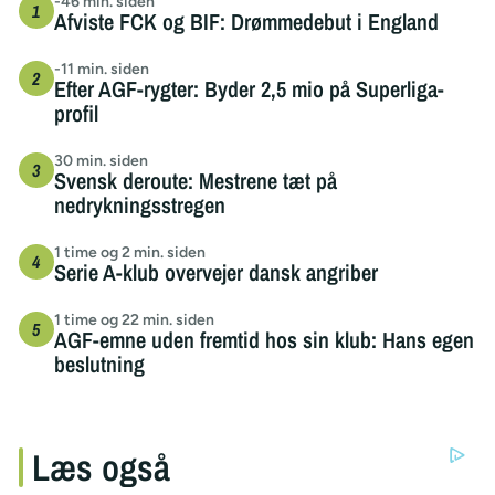
-46 min. siden
Afviste FCK og BIF: Drømmedebut i England
-11 min. siden
Efter AGF-rygter: Byder 2,5 mio på Superliga-
profil
30 min. siden
Svensk deroute: Mestrene tæt på
nedrykningsstregen
1 time og 2 min. siden
Serie A-klub overvejer dansk angriber
1 time og 22 min. siden
AGF-emne uden fremtid hos sin klub: Hans egen
beslutning