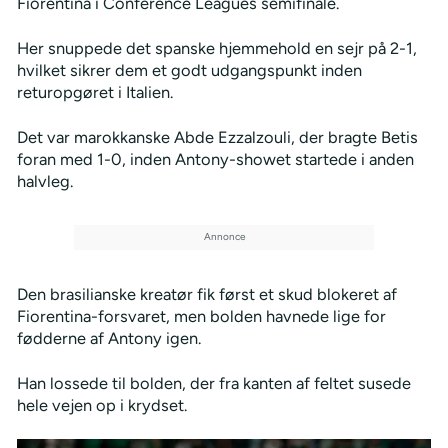
Fiorentina i Conference Leagues semifinale.
Her snuppede det spanske hjemmehold en sejr på 2-1,
hvilket sikrer dem et godt udgangspunkt inden
returopgøret i Italien.
Det var marokkanske Abde Ezzalzouli, der bragte Betis
foran med 1-0, inden Antony-showet startede i anden
halvleg.
Den brasilianske kreatør fik først et skud blokeret af
Fiorentina-forsvaret, men bolden havnede lige for
fødderne af Antony igen.
Han lossede til bolden, der fra kanten af feltet susede
hele vejen op i krydset.