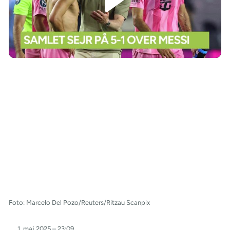
/
Foto: Marcelo Del Pozo/Reuters/Ritzau Scanpix
1. maj 2025 – 23:09