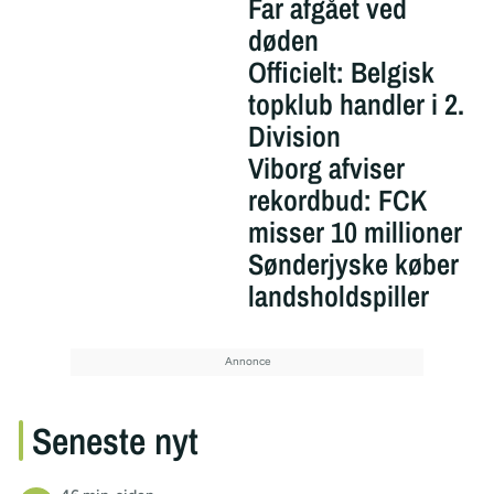
Far afgået ved
døden
Officielt: Belgisk
topklub handler i 2.
Division
Viborg afviser
rekordbud: FCK
misser 10 millioner
Sønderjyske køber
landsholdspiller
Seneste nyt