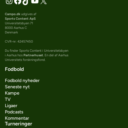
Campo.dk
udgives af
Sports Content ApS
Universitetsbyen 71
8000 Aarhus C
Denmark
CVR-nr: 42457450
Du finder Sports Content i Universitetsbyen
i Aarhus hos
Partnerhuset
. En del af Aarhus
Universitets forskningsfond.
Fodbold
Fodbold nyheder
Seneste nyt
Kampe
TV
Ligaer
Podcasts
Kommentar
Turneringer