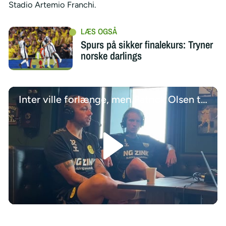
Stadio Artemio Franchi.
Spurs på sikker finalekurs: Tryner
norske darlings
Inter ville forlænge, men Patrick Olsen tøvede og sagde nej
/