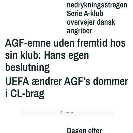
nedrykningsstregen
Serie A-klub
overvejer dansk
angriber
AGF-emne uden fremtid hos
sin klub: Hans egen
beslutning
UEFA ændrer AGF’s dommer
i CL-brag
Dagen efter