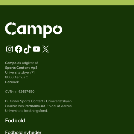
Campo.dk
udgives af
Sports Content ApS
Universitetsbyen 71
8000 Aarhus C
Denmark
CVR-nr: 42457450
Du finder Sports Content i Universitetsbyen
i Aarhus hos
Partnerhuset
. En del af Aarhus
Universitets forskningsfond.
Fodbold
Fodbold nyheder