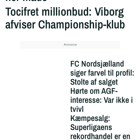
Tocifret millionbud: Viborg
afviser Championship-klub
FC Nordsjælland
siger farvel til profil:
Stolte af salget
Hørte om AGF-
interesse: Var ikke i
tvivl
Kæmpesalg:
Superligaens
rekordhandel er en