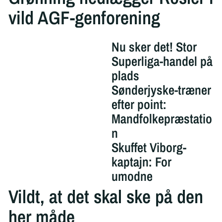
vild AGF-genforening
Nu sker det! Stor
Superliga-handel på
plads
Sønderjyske-træner
efter point:
Mandfolkepræstatio
n
Skuffet Viborg-
kaptajn: For
umodne
Vildt, at det skal ske på den
her måde