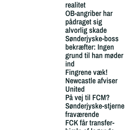
realitet
OB-angriber har
pådraget sig
alvorlig skade
Sønderjyske-boss
bekræfter: Ingen
grund til han møder
ind
Fingrene væk!
Newcastle afviser
United
På vej til FCM?
Sønderjyske-stjerne
fraværende
FCK får transfer-