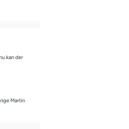
nu kan der
årige Martin