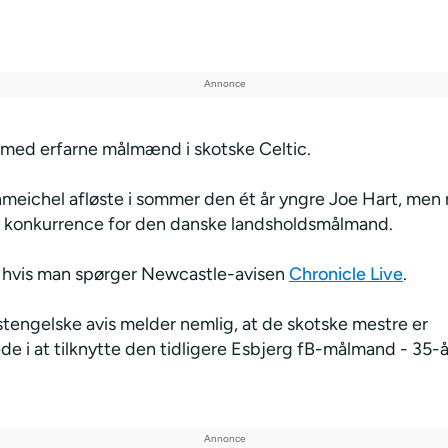
e med erfarne målmænd i skotske Celtic.
meichel afløste i sommer den ét år yngre Joe Hart, men 
 konkurrence for den danske landsholdsmålmand.
ld hvis man spørger Newcastle-avisen
Chronicle Live
.
tengelske avis melder nemlig, at de skotske mestre er
de i at tilknytte den tidligere Esbjerg fB-målmand - 35-