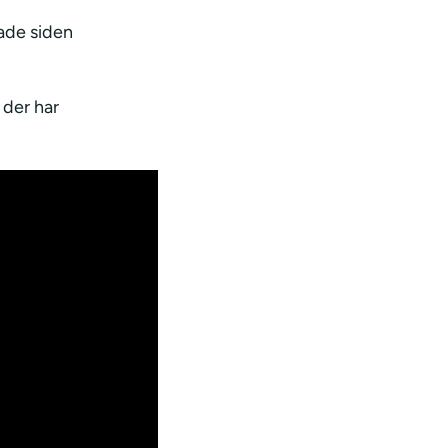
ade siden
 der har