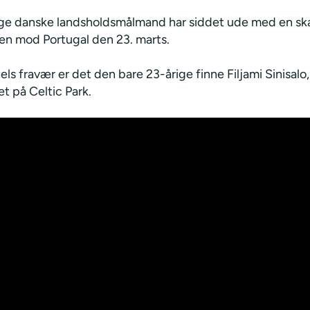
ge danske landsholdsmålmand har siddet ude med en sk
n mod Portugal den 23. marts.
ls fravær er det den bare 23-årige finne Filjami Sinisalo,
t på Celtic Park.