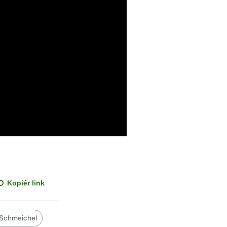
Kopiér link
 Schmeichel