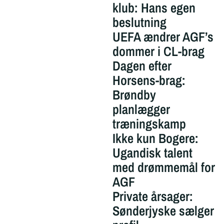
klub: Hans egen
beslutning
UEFA ændrer AGF’s
dommer i CL-brag
Dagen efter
Horsens-brag:
Brøndby
planlægger
træningskamp
Ikke kun Bogere:
Ugandisk talent
med drømmemål for
AGF
Private årsager:
Sønderjyske sælger