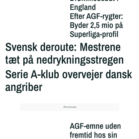
England
Efter AGF-rygter:
Byder 2,5 mio på
Superliga-profil
Svensk deroute: Mestrene
tæt på nedrykningsstregen
Serie A-klub overvejer dansk
angriber
AGF-emne uden
fremtid hos sin