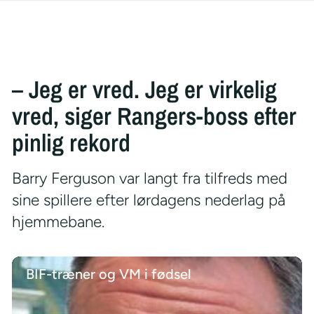
– Jeg er vred. Jeg er virkelig
vred, siger Rangers-boss efter
pinlig rekord
Barry Ferguson var langt fra tilfreds med
sine spillere efter lørdagens nederlag på
hjemmebane.
BIF-træner og VM i fødsel