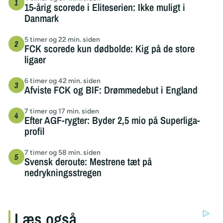
15-årig scorede i Eliteserien: Ikke muligt i
Danmark
5 timer og 22 min. siden
FCK scorede kun dødbolde: Kig på de store
ligaer
6 timer og 42 min. siden
Afviste FCK og BIF: Drømmedebut i England
7 timer og 17 min. siden
Efter AGF-rygter: Byder 2,5 mio på Superliga-
profil
7 timer og 58 min. siden
Svensk deroute: Mestrene tæt på
nedrykningsstregen