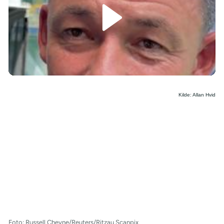
/
Kilde: Allan Hvid
Foto: Russell Cheyne/Reuters/Ritzau Scanpix