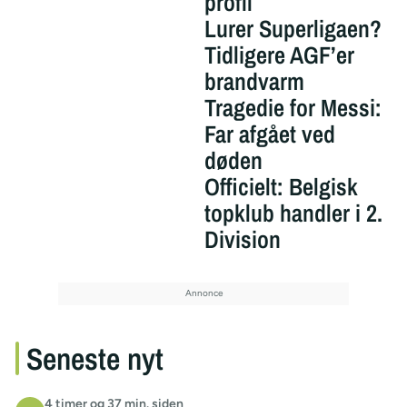
profil
Lurer Superligaen?
Tidligere AGF’er
brandvarm
Tragedie for Messi:
Far afgået ved
døden
Officielt: Belgisk
topklub handler i 2.
Division
Seneste nyt
4 timer og 37 min. siden