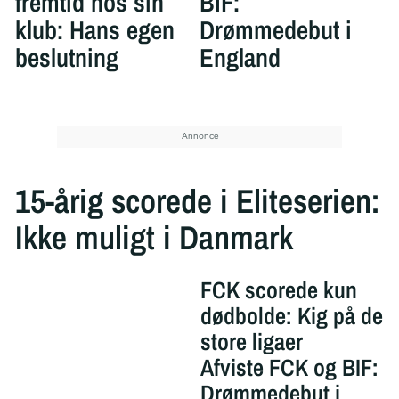
fremtid hos sin
BIF:
klub: Hans egen
Drømmedebut i
beslutning
England
15-årig scorede i Eliteserien:
Ikke muligt i Danmark
FCK scorede kun
dødbolde: Kig på de
store ligaer
Afviste FCK og BIF:
Drømmedebut i