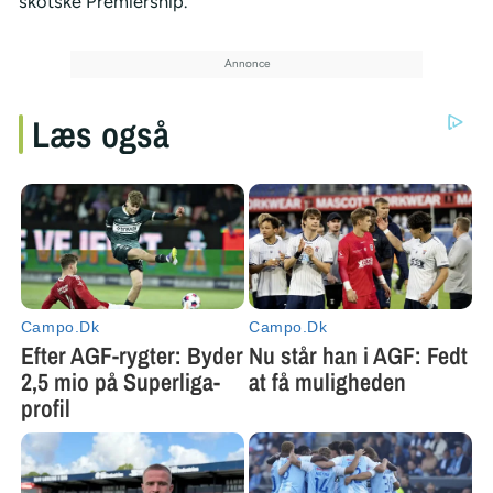
skotske Premiership.