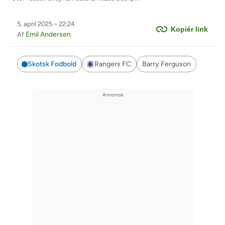
5. april 2025 – 22:24
Kopiér link
Emil Andersen
Af
Skotsk Fodbold
Rangers FC
Barry Ferguson