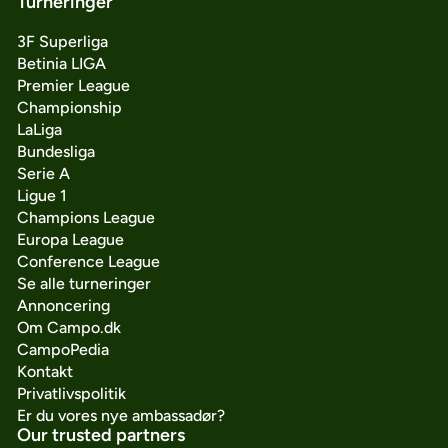
Turneringer
3F Superliga
Betinia LIGA
Premier League
Championship
LaLiga
Bundesliga
Serie A
Ligue 1
Champions League
Europa League
Conference League
Se alle turneringer
Annoncering
Om Campo.dk
CampoPedia
Kontakt
Privatlivspolitik
Er du vores nye ambassadør?
Our trusted partners