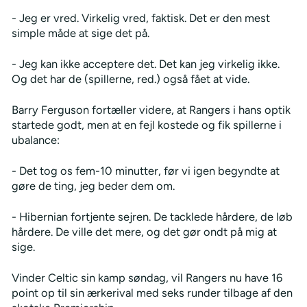
- Jeg er vred. Virkelig vred, faktisk. Det er den mest
simple måde at sige det på.
- Jeg kan ikke acceptere det. Det kan jeg virkelig ikke.
Og det har de (spillerne, red.) også fået at vide.
Barry Ferguson fortæller videre, at Rangers i hans optik
startede godt, men at en fejl kostede og fik spillerne i
ubalance:
- Det tog os fem-10 minutter, før vi igen begyndte at
gøre de ting, jeg beder dem om.
- Hibernian fortjente sejren. De tacklede hårdere, de løb
hårdere. De ville det mere, og det gør ondt på mig at
sige.
Vinder Celtic sin kamp søndag, vil Rangers nu have 16
point op til sin ærkerival med seks runder tilbage af den