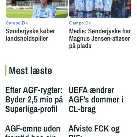
Mest læste
Efter AGF-rygter:
UEFA ændrer
Byder 2,5 mio på
AGF’s dommer i
Superliga-profil
CL-brag
AGF-emne uden
Afviste FCK og