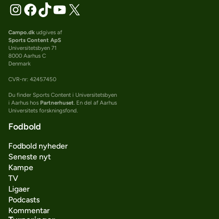
Campo.dk
udgives af
Sports Content ApS
Universitetsbyen 71
8000 Aarhus C
Denmark
CVR-nr: 42457450
Du finder Sports Content i Universitetsbyen
i Aarhus hos
Partnerhuset
. En del af Aarhus
Universitets forskningsfond.
Fodbold
Fodbold nyheder
Seneste nyt
Kampe
TV
Ligaer
Podcasts
Kommentar