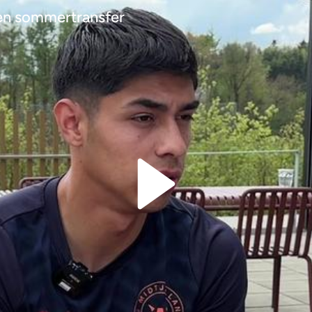
 en sommertransfer