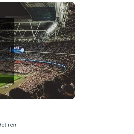
et i en