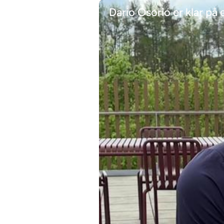
Dario Osorio er klar på