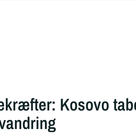
kræfter: Kosovo ta
dvandring