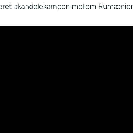
eret skandalekampen mellem Rumænien