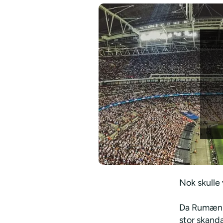
Nok skulle
Da Rumænie
stor skanda