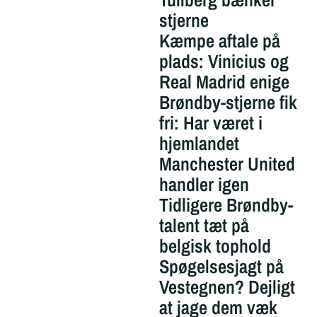
stjerne
Kæmpe aftale på
plads: Vinicius og
Real Madrid enige
Brøndby-stjerne fik
fri: Har været i
hjemlandet
Manchester United
handler igen
Tidligere Brøndby-
talent tæt på
belgisk tophold
Spøgelsesjagt på
Vestegnen? Dejligt
at jage dem væk