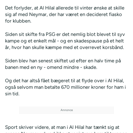
Det forlyder, at Al Hilal allerede til vinter ønske at skille
sig af med Neymar, der har været en decideret fiasko
for klubben.
Siden sit skifte fra PSG er det nemlig blot blevet til syv
kampe og et enkelt mål - og en skadespause på et helt
år, hvor han skulle kæmpe med et overrevet korsbånd.
Siden blev han senest skiftet ud efter en halv time på
banen med en ny - omend mindre - skade.
Og det har altså fået bægeret til at flyde over i Al Hilal,
også selvom man betalte 670 millioner kroner for ham i
sin tid.
Sport skriver videre, at man i Al Hilal har tænkt sig at