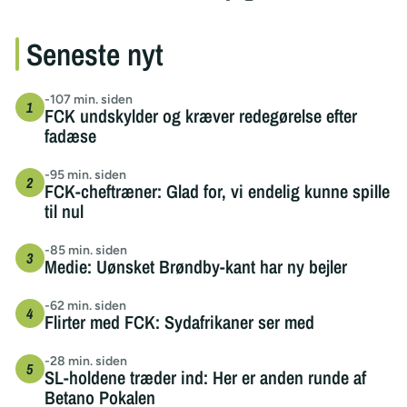
Seneste nyt
-107 min. siden
FCK undskylder og kræver redegørelse efter
fadæse
-95 min. siden
FCK-cheftræner: Glad for, vi endelig kunne spille
til nul
-85 min. siden
Medie: Uønsket Brøndby-kant har ny bejler
-62 min. siden
Flirter med FCK: Sydafrikaner ser med
-28 min. siden
SL-holdene træder ind: Her er anden runde af
Betano Pokalen