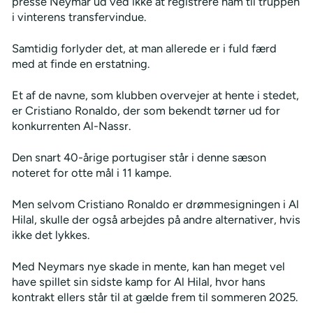
presse Neymar ud ved ikke at registrere ham til truppen
i vinterens transfervindue.
Samtidig forlyder det, at man allerede er i fuld færd
med at finde en erstatning.
Et af de navne, som klubben overvejer at hente i stedet,
er Cristiano Ronaldo, der som bekendt tørner ud for
konkurrenten Al-Nassr.
Den snart 40-årige portugiser står i denne sæson
noteret for otte mål i 11 kampe.
Men selvom Cristiano Ronaldo er drømmesigningen i Al
Hilal, skulle der også arbejdes på andre alternativer, hvis
ikke det lykkes.
Med Neymars nye skade in mente, kan han meget vel
have spillet sin sidste kamp for Al Hilal, hvor hans
kontrakt ellers står til at gælde frem til sommeren 2025.