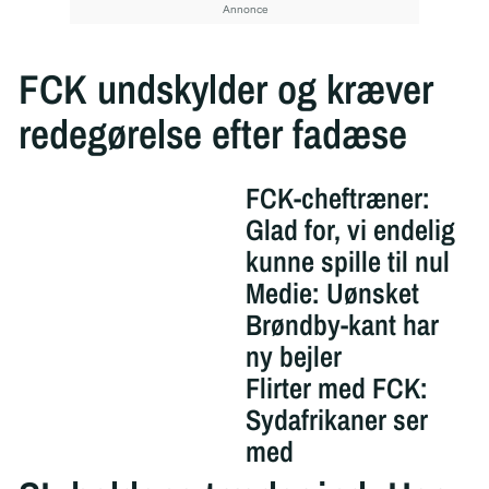
FCK undskylder og kræver
redegørelse efter fadæse
FCK-cheftræner:
Glad for, vi endelig
kunne spille til nul
Medie: Uønsket
Brøndby-kant har
ny bejler
Flirter med FCK:
Sydafrikaner ser
med