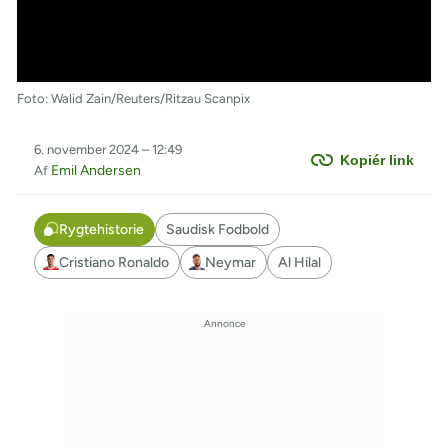
Foto: Walid Zain/Reuters/Ritzau Scanpix
6. november 2024 – 12:49
Kopiér link
Emil Andersen
Af
Rygtehistorie
Saudisk Fodbold
Cristiano Ronaldo
Neymar
Al Hilal