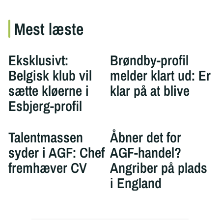
Mest læste
Eksklusivt:
Brøndby-profil
Belgisk klub vil
melder klart ud: Er
sætte kløerne i
klar på at blive
Esbjerg-profil
Talentmassen
Åbner det for
syder i AGF: Chef
AGF-handel?
fremhæver CV
Angriber på plads
i England