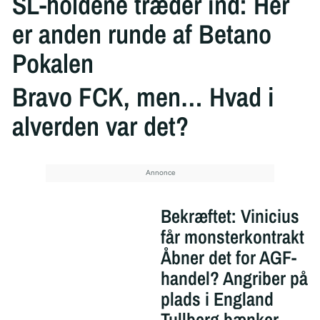
SL-holdene træder ind: Her
er anden runde af Betano
Pokalen
Bravo FCK, men… Hvad i
alverden var det?
Bekræftet: Vinicius
får monsterkontrakt
Åbner det for AGF-
handel? Angriber på
plads i England
Tullberg bænker