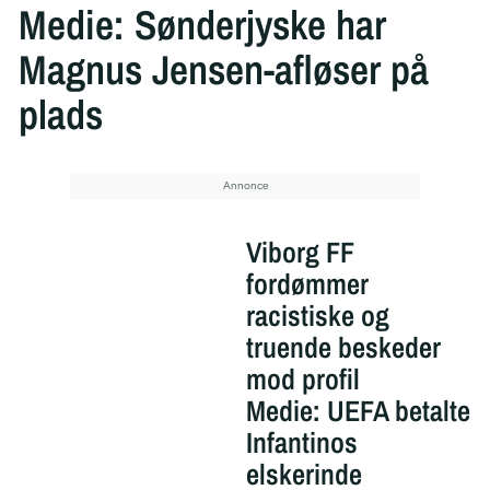
Medie: Sønderjyske har
Magnus Jensen-afløser på
plads
Viborg FF
fordømmer
racistiske og
truende beskeder
mod profil
Medie: UEFA betalte
Infantinos
elskerinde