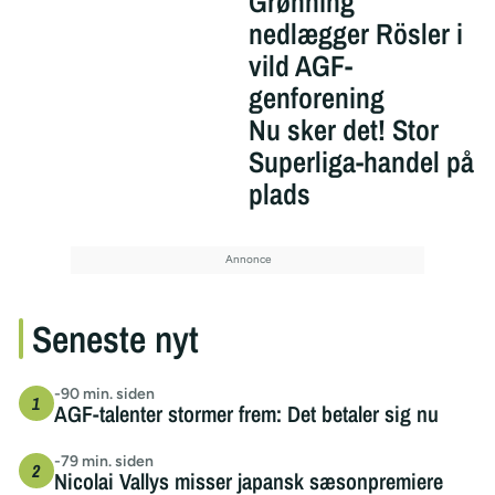
Grønning
nedlægger Rösler i
vild AGF-
genforening
Nu sker det! Stor
Superliga-handel på
plads
Seneste nyt
-90 min. siden
AGF-talenter stormer frem: Det betaler sig nu
-79 min. siden
Nicolai Vallys misser japansk sæsonpremiere