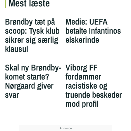
Mest læste
Brøndby tæt på
Medie: UEFA
scoop: Tysk klub
betalte Infantinos
sikrer sig særlig
elskerinde
klausul
Skal ny Brøndby-
Viborg FF
komet starte?
fordømmer
Nørgaard giver
racistiske og
svar
truende beskeder
mod profil