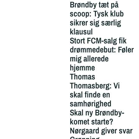
Brøndby tæt på
scoop: Tysk klub
sikrer sig særlig
klausul
Stort FCM-salg fik
drømmedebut: Føler
mig allerede
hjemme
Thomas
Thomasberg: Vi
skal finde en
samhørighed
Skal ny Brøndby-
komet starte?
Nørgaard giver svar