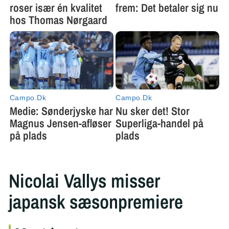
Nicolai Vallys misser
japansk sæsonpremiere