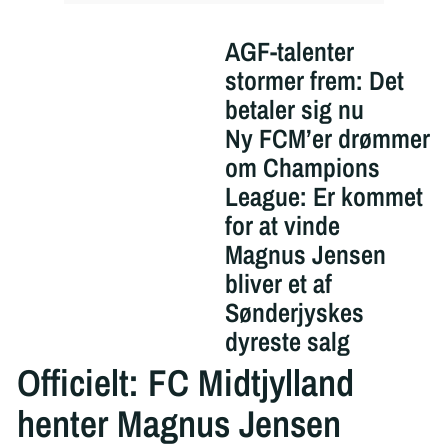
AGF-talenter
stormer frem: Det
betaler sig nu
Ny FCM’er drømmer
om Champions
League: Er kommet
for at vinde
Magnus Jensen
bliver et af
Sønderjyskes
dyreste salg
Officielt: FC Midtjylland
henter Magnus Jensen