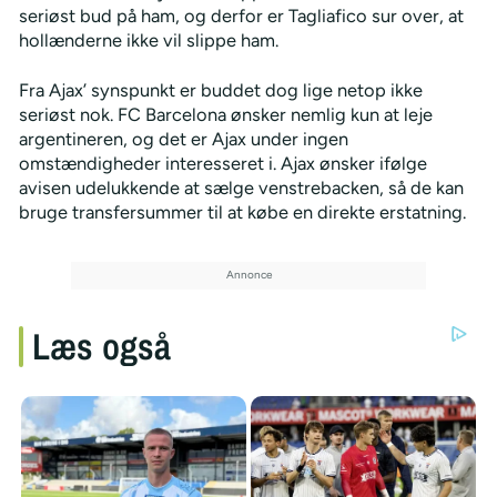
seriøst bud på ham, og derfor er Tagliafico sur over, at
hollænderne ikke vil slippe ham.
Fra Ajax’ synspunkt er buddet dog lige netop ikke
seriøst nok. FC Barcelona ønsker nemlig kun at leje
argentineren, og det er Ajax under ingen
omstændigheder interesseret i. Ajax ønsker ifølge
avisen udelukkende at sælge venstrebacken, så de kan
bruge transfersummer til at købe en direkte erstatning.