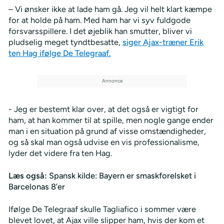
– Vi ønsker ikke at lade ham gå. Jeg vil helt klart kæmpe
for at holde på ham. Med ham har vi syv fuldgode
forsvarsspillere. I det øjeblik han smutter, bliver vi
pludselig meget tyndtbesatte,
siger Ajax-træner Erik
ten Hag ifølge De Telegraaf.
- Jeg er bestemt klar over, at det også er vigtigt for
ham, at han kommer til at spille, men nogle gange ender
man i en situation på grund af visse omstændigheder,
og så skal man også udvise en vis professionalisme,
lyder det videre fra ten Hag.
Læs også:
Spansk kilde: Bayern er smaskforelsket i
Barcelonas 8’er
Ifølge De Telegraaf skulle Tagliafico i sommer være
blevet lovet, at Ajax ville slipper ham, hvis der kom et