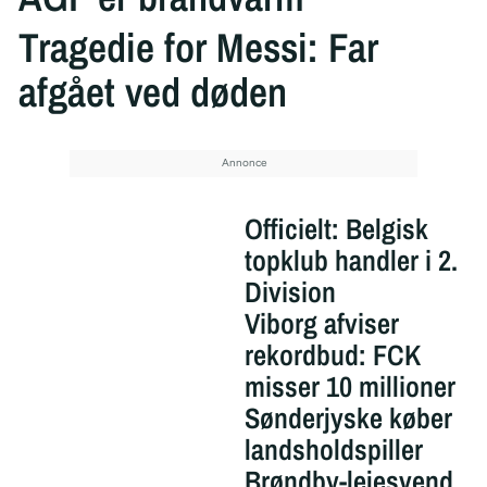
Tragedie for Messi: Far
afgået ved døden
Officielt: Belgisk
topklub handler i 2.
Division
Viborg afviser
rekordbud: FCK
misser 10 millioner
Sønderjyske køber
landsholdspiller
Brøndby-lejesvend