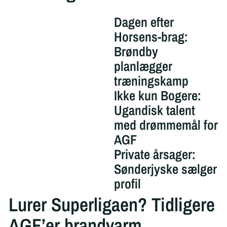
Dagen efter
Horsens-brag:
Brøndby
planlægger
træningskamp
Ikke kun Bogere:
Ugandisk talent
med drømmemål for
AGF
Private årsager:
Sønderjyske sælger
profil
Lurer Superligaen? Tidligere
AGF’er brandvarm