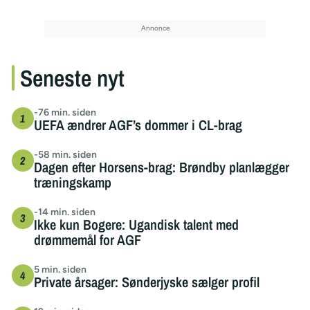
Seneste nyt
-76 min. siden
UEFA ændrer AGF’s dommer i CL-brag
-58 min. siden
Dagen efter Horsens-brag: Brøndby planlægger
træningskamp
-14 min. siden
Ikke kun Bogere: Ugandisk talent med
drømmemål for AGF
5 min. siden
Private årsager: Sønderjyske sælger profil