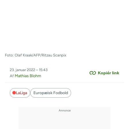
Foto: Olaf Kraak/AFP/Ritzau Scanpix
23. januar 2022 – 15:43
Kopiér link
Mathias Blohm
Af
LaLiga
Europæisk Fodbold