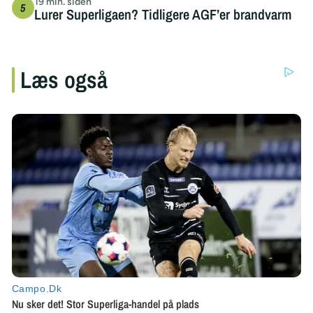
19 min. siden
Lurer Superligaen? Tidligere AGF’er brandvarm