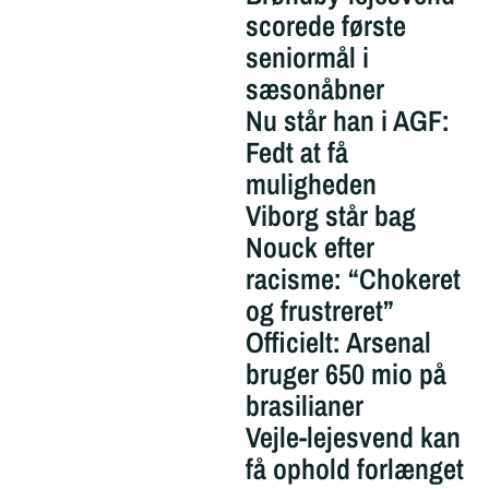
scorede første
seniormål i
sæsonåbner
Nu står han i AGF:
Fedt at få
muligheden
Viborg står bag
Nouck efter
racisme: “Chokeret
og frustreret”
Officielt: Arsenal
bruger 650 mio på
brasilianer
Vejle-lejesvend kan
få ophold forlænget