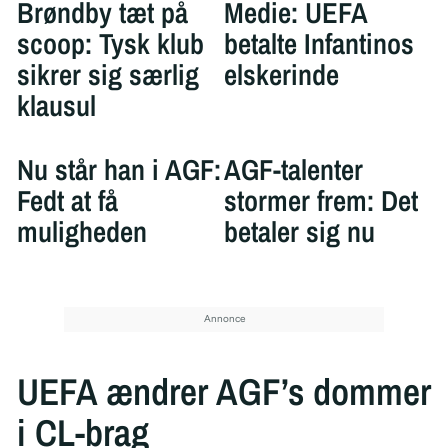
Brøndby tæt på
Medie: UEFA
scoop: Tysk klub
betalte Infantinos
sikrer sig særlig
elskerinde
klausul
Nu står han i AGF:
AGF-talenter
Fedt at få
stormer frem: Det
muligheden
betaler sig nu
UEFA ændrer AGF’s dommer
i CL-brag