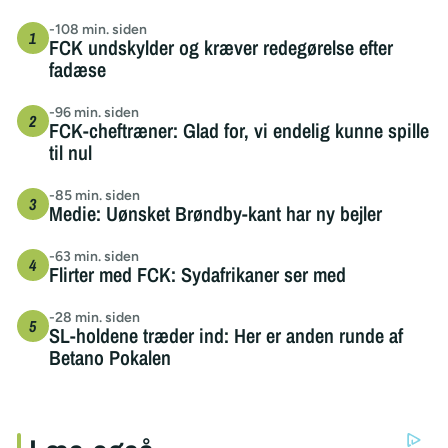
-108 min. siden
FCK undskylder og kræver redegørelse efter
fadæse
-96 min. siden
FCK-cheftræner: Glad for, vi endelig kunne spille
til nul
-85 min. siden
Medie: Uønsket Brøndby-kant har ny bejler
-63 min. siden
Flirter med FCK: Sydafrikaner ser med
-28 min. siden
SL-holdene træder ind: Her er anden runde af
Betano Pokalen