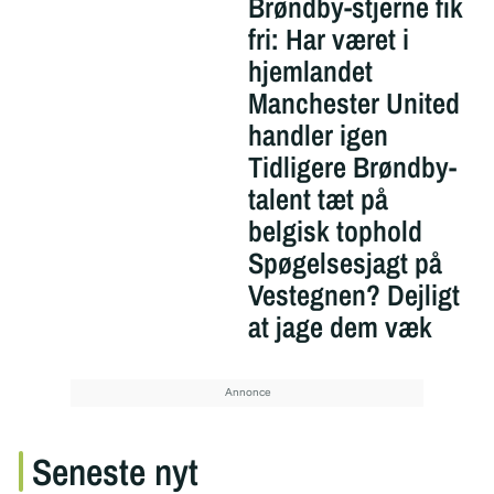
Brøndby-stjerne fik
fri: Har været i
hjemlandet
Manchester United
handler igen
Tidligere Brøndby-
talent tæt på
belgisk tophold
Spøgelsesjagt på
Vestegnen? Dejligt
at jage dem væk
Seneste nyt