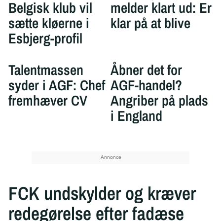
Belgisk klub vil
melder klart ud: Er
sætte kløerne i
klar på at blive
Esbjerg-profil
Talentmassen
Åbner det for
syder i AGF: Chef
AGF-handel?
fremhæver CV
Angriber på plads
i England
FCK undskylder og kræver
redegørelse efter fadæse