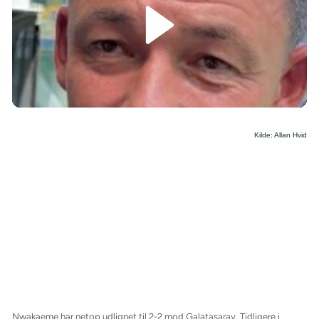
/
Kilde: Allan Hvid
Nwakaeme har netop udlignet til 2-2 mod Galatasaray. Tidligere i