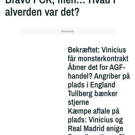
alverden var det?
Bekræftet: Vinicius
får monsterkontrakt
Åbner det for AGF-
handel? Angriber på
plads i England
Tullberg bænker
stjerne
Kæmpe aftale på
plads: Vinicius og
Real Madrid enige