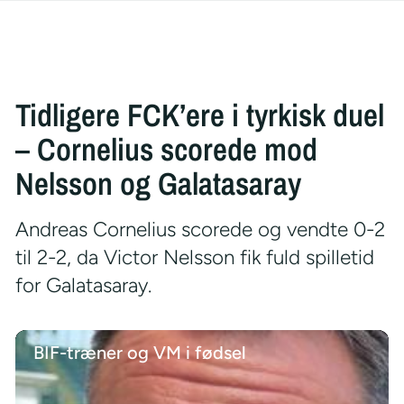
Tidligere FCK’ere i tyrkisk duel
– Cornelius scorede mod
Nelsson og Galatasaray
Andreas Cornelius scorede og vendte 0-2
til 2-2, da Victor Nelsson fik fuld spilletid
for Galatasaray.
BIF-træner og VM i fødsel