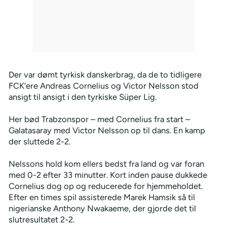
Der var dømt tyrkisk danskerbrag, da de to tidligere
FCK’ere Andreas Cornelius og Victor Nelsson stod
ansigt til ansigt i den tyrkiske Süper Lig.
Her bød Trabzonspor – med Cornelius fra start –
Galatasaray med Victor
Nelsson op til dans. En kamp
der sluttede 2-2.
Nelssons hold kom ellers bedst fra land og var foran
med 0-2 efter 33 minutter. Kort inden pause dukkede
Cornelius dog op og reducerede for hjemmeholdet.
Efter en times spil assisterede Marek Hamsik så til
nigerianske Anthony Nwakaeme, der gjorde det til
slutresultatet 2-2.