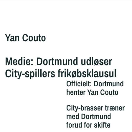
Yan Couto
Medie: Dortmund udløser
City-spillers frikøbsklausul
Officielt: Dortmund
henter Yan Couto
City-brasser træner
med Dortmund
forud for skifte