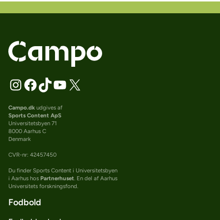
Campo.dk
udgives af
Sports Content ApS
Universitetsbyen 71
8000 Aarhus C
Denmark
CVR-nr: 42457450
Du finder Sports Content i Universitetsbyen
i Aarhus hos
Partnerhuset
. En del af Aarhus
Universitets forskningsfond.
Fodbold