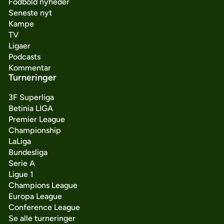
Fodbold nyheder
Seneste nyt
Kampe
TV
Ligaer
Podcasts
Kommentar
Turneringer
3F Superliga
Betinia LIGA
Premier League
Championship
LaLiga
Bundesliga
Serie A
Ligue 1
Champions League
Europa League
Conference League
Se alle turneringer