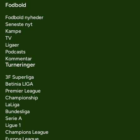
Fodbold
Fodbold nyheder
Seneste nyt
Kampe
TV
Ligaer
Podcasts
Kommentar
Turneringer
3F Superliga
Betinia LIGA
Premier League
Championship
LaLiga
Bundesliga
Serie A
Ligue 1
Champions League
Europa League