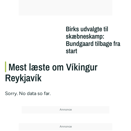
Birks udvalgte til
skæbneskamp:
Bundgaard tilbage fra
start
Mest læste om Víkingur
Reykjavík
Sorry. No data so far.