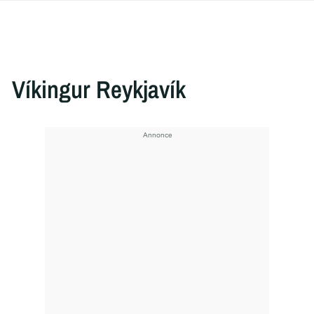
Víkingur Reykjavík