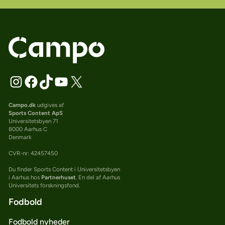
Campo.dk
udgives af
Sports Content ApS
Universitetsbyen 71
8000 Aarhus C
Denmark
CVR-nr: 42457450
Du finder Sports Content i Universitetsbyen
i Aarhus hos
Partnerhuset
. En del af Aarhus
Universitets forskningsfond.
Fodbold
Fodbold nyheder