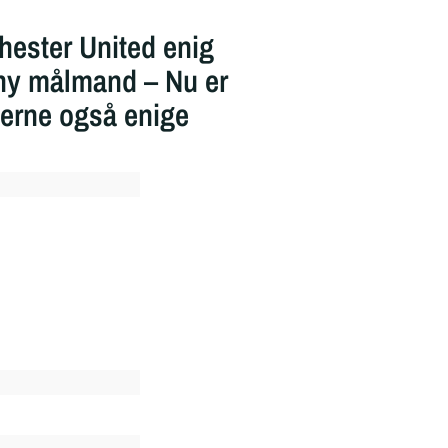
ester United enig
ny målmand – Nu er
erne også enige