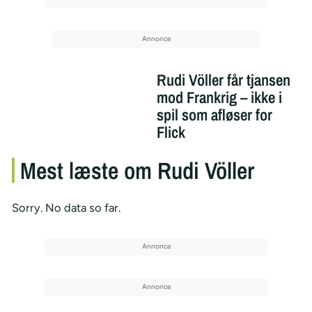
Rudi Völler får tjansen
mod Frankrig – ikke i
spil som afløser for
Flick
Mest læste om Rudi Völler
Sorry. No data so far.