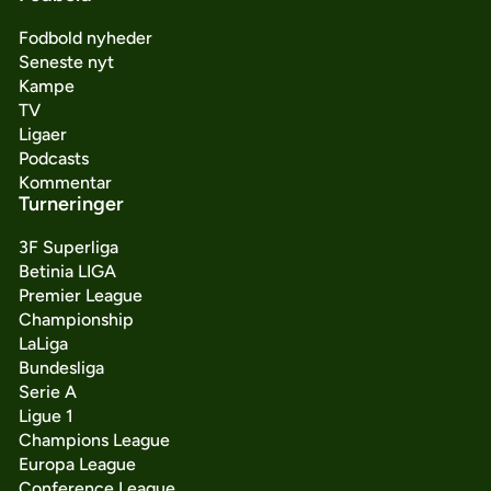
Fodbold nyheder
Seneste nyt
Kampe
TV
Ligaer
Podcasts
Kommentar
Turneringer
3F Superliga
Betinia LIGA
Premier League
Championship
LaLiga
Bundesliga
Serie A
Ligue 1
Champions League
Europa League
Conference League