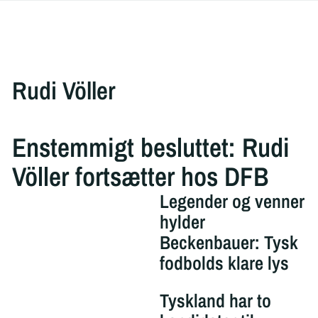
Rudi Völler
Enstemmigt besluttet: Rudi
Völler fortsætter hos DFB
Legender og venner
hylder
Beckenbauer: Tysk
fodbolds klare lys
Tyskland har to