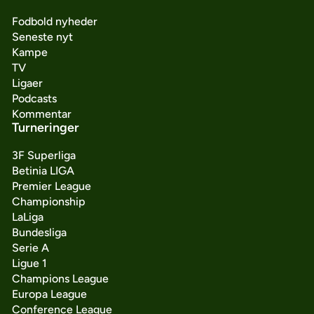
Fodbold nyheder
Seneste nyt
Kampe
TV
Ligaer
Podcasts
Kommentar
Turneringer
3F Superliga
Betinia LIGA
Premier League
Championship
LaLiga
Bundesliga
Serie A
Ligue 1
Champions League
Europa League
Conference League