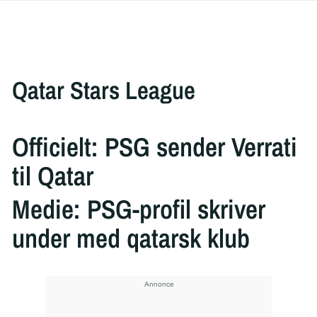
Qatar Stars League
Officielt: PSG sender Verrati
til Qatar
Medie: PSG-profil skriver
under med qatarsk klub