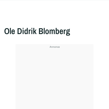
Ole Didrik Blomberg