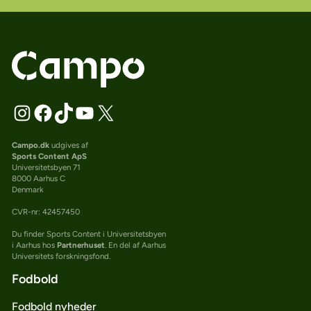
Campo.dk
udgives af
Sports Content ApS
Universitetsbyen 71
8000 Aarhus C
Denmark
CVR-nr: 42457450
Du finder Sports Content i Universitetsbyen
i Aarhus hos
Partnerhuset
. En del af Aarhus
Universitets forskningsfond.
Fodbold
Fodbold nyheder