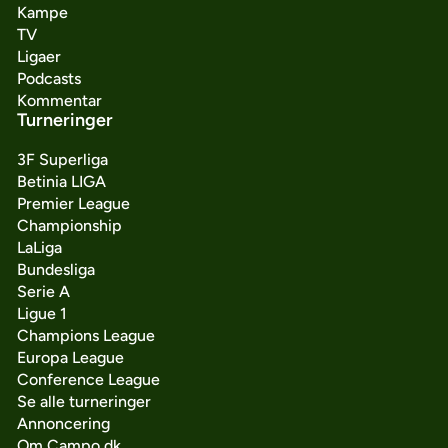
Kampe
TV
Ligaer
Podcasts
Kommentar
Turneringer
3F Superliga
Betinia LIGA
Premier League
Championship
LaLiga
Bundesliga
Serie A
Ligue 1
Champions League
Europa League
Conference League
Se alle turneringer
Annoncering
Om Campo.dk