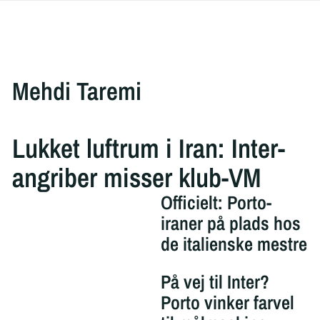
Mehdi Taremi
Lukket luftrum i Iran: Inter-
angriber misser klub-VM
Officielt: Porto-
iraner på plads hos
de italienske mestre
På vej til Inter?
Porto vinker farvel