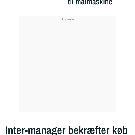
til målmaskine
Inter-manager bekræfter køb