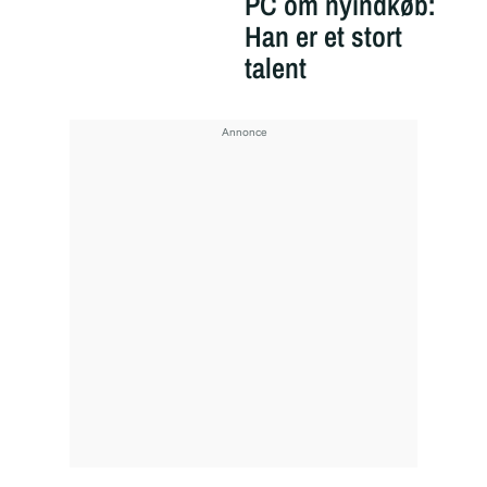
PC om nyindkøb:
Han er et stort
talent