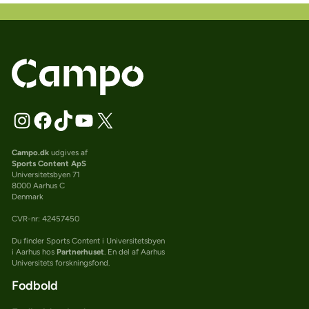
Campo.dk
udgives af
Sports Content ApS
Universitetsbyen 71
8000 Aarhus C
Denmark
CVR-nr: 42457450
Du finder Sports Content i Universitetsbyen
i Aarhus hos
Partnerhuset
. En del af Aarhus
Universitets forskningsfond.
Fodbold