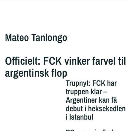
Mateo Tanlongo
Officielt: FCK vinker farvel til
argentinsk flop
Trupnyt: FCK har
truppen klar –
Argentiner kan få
debut i heksekedlen
i Istanbul