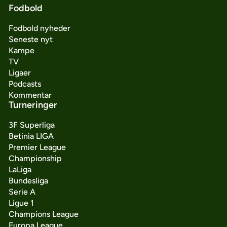
Fodbold
Fodbold nyheder
Seneste nyt
Kampe
TV
Ligaer
Podcasts
Kommentar
Turneringer
3F Superliga
Betinia LIGA
Premier League
Championship
LaLiga
Bundesliga
Serie A
Ligue 1
Champions League
Europa League