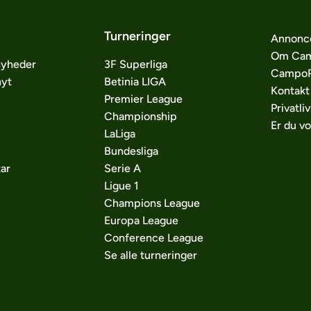
Turneringer
Annonc
Om Cam
nyheder
3F Superliga
CampoP
nyt
Betinia LIGA
Kontakt
Premier League
Privatliv
Championship
Er du v
LaLiga
Bundesliga
ar
Serie A
Ligue 1
Champions League
Europa League
Conference League
Se alle turneringer