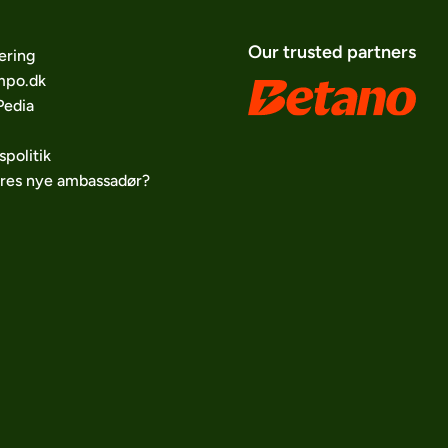
Our trusted partners
ering
po.dk
edia
spolitik
ores nye ambassadør?