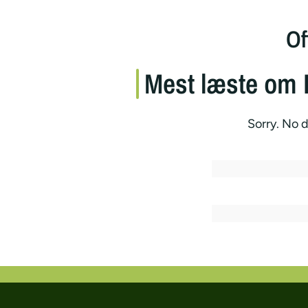
Of
Mest læste om
Sorry. No d