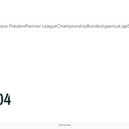
ano Pokalen
Premier League
Championship
Bundesligaen
LaLiga
04