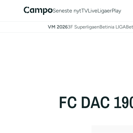
Seneste nyt
TV
Live
Ligaer
Play
VM 2026
3F Superligaen
Betinia LIGA
Bet
FC DAC 19