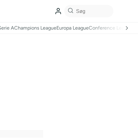
Serie A
Champions League
Europa League
Conference League