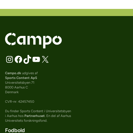
Campo.dk
udgives af
Sports Content ApS
Universitetsbyen 71
8000 Aarhus C
Denmark
CVR-nr: 42457450
Du finder Sports Content i Universitetsbyen
i Aarhus hos
Partnerhuset
. En del af Aarhus
Universitets forskningsfond.
Fodbold