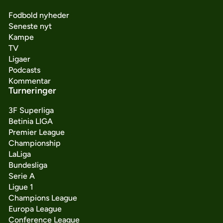
Fodbold nyheder
Seneste nyt
Kampe
TV
Ligaer
Podcasts
Kommentar
Turneringer
3F Superliga
Betinia LIGA
Premier League
Championship
LaLiga
Bundesliga
Serie A
Ligue 1
Champions League
Europa League
Conference League