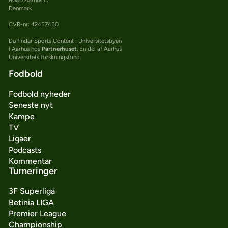
Denmark
CVR-nr: 42457450
Du finder Sports Content i Universitetsbyen
i Aarhus hos
Partnerhuset
. En del af Aarhus
Universitets forskningsfond.
Fodbold
Fodbold nyheder
Seneste nyt
Kampe
TV
Ligaer
Podcasts
Kommentar
Turneringer
3F Superliga
Betinia LIGA
Premier League
Championship