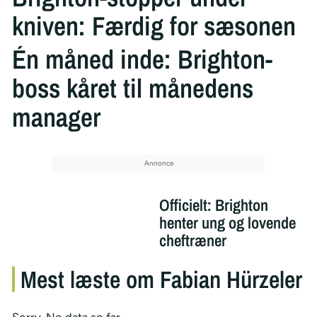
kniven: Færdig for sæsonen
Én måned inde: Brighton-
boss kåret til månedens
manager
Officielt: Brighton
henter ung og lovende
cheftræner
Mest læste om Fabian Hürzeler
Sorry. No data so far.