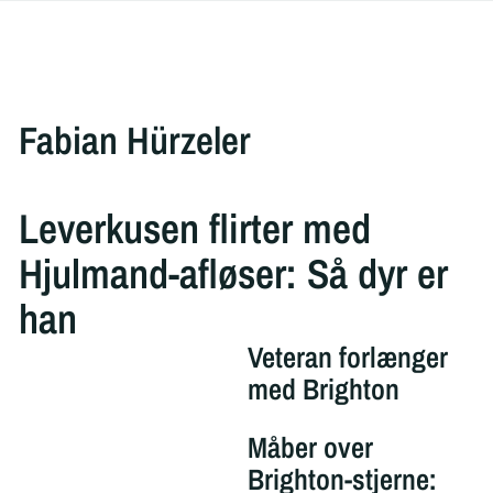
Fabian Hürzeler
Leverkusen flirter med
Hjulmand-afløser: Så dyr er
han
Veteran forlænger
med Brighton
Måber over
Brighton-stjerne: