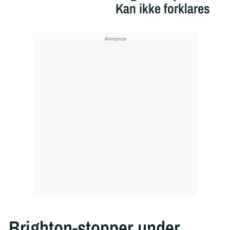
Kan ikke forklares
Brighton-stopper under