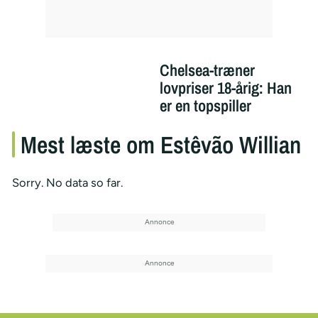
Chelsea-træner
lovpriser 18-årig: Han
er en topspiller
Mest læste om Estêvão Willian
Sorry. No data so far.