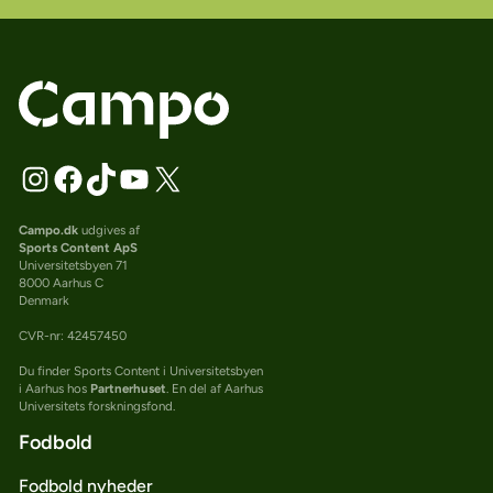
Campo.dk
udgives af
Sports Content ApS
Universitetsbyen 71
8000 Aarhus C
Denmark
CVR-nr: 42457450
Du finder Sports Content i Universitetsbyen
i Aarhus hos
Partnerhuset
. En del af Aarhus
Universitets forskningsfond.
Fodbold
Fodbold nyheder