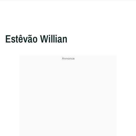
Estêvão Willian