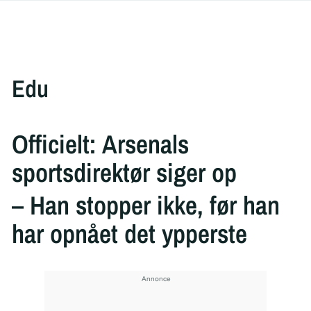
Edu
Officielt: Arsenals
sportsdirektør siger op
– Han stopper ikke, før han
har opnået det ypperste