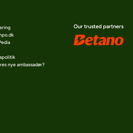
Our trusted partners
ering
po.dk
edia
spolitik
ores nye ambassadør?