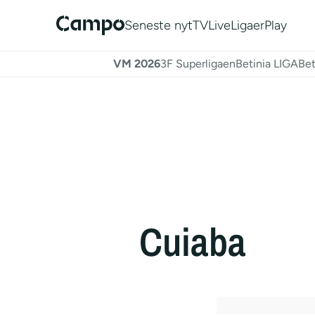
Seneste nyt
TV
Live
Ligaer
Play
VM 2026
3F Superligaen
Betinia LIGA
Bet
Cuiaba