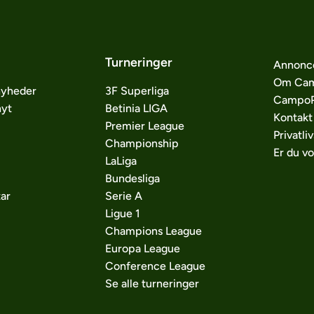
Turneringer
Annonc
Om Cam
nyheder
3F Superliga
CampoP
nyt
Betinia LIGA
Kontakt
Premier League
Privatliv
Championship
Er du v
LaLiga
Bundesliga
ar
Serie A
Ligue 1
Champions League
Europa League
Conference League
Se alle turneringer