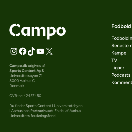
Fodbold
Fodbold 
Seneste 
Kampe
TV
Campo.dk
udgives af
Ligaer
Sports Content ApS
Podcasts
Universitetsbyen 71
8000 Aarhus C
Komment
Denmark
CVR-nr: 42457450
Du finder Sports Content i Universitetsbyen
i Aarhus hos
Partnerhuset
. En del af Aarhus
Universitets forskningsfond.