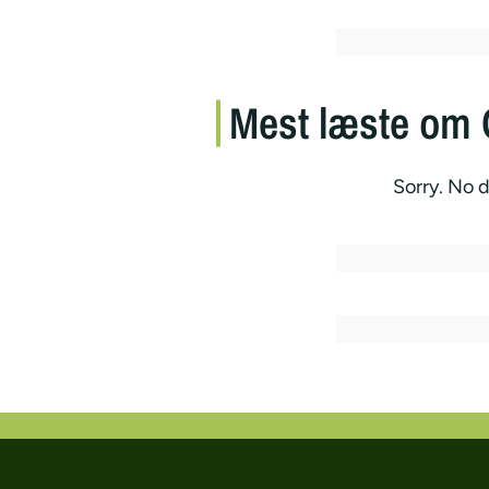
Mest læste om 
Sorry. No d