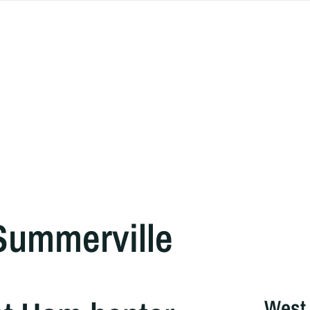
Summerville
West 