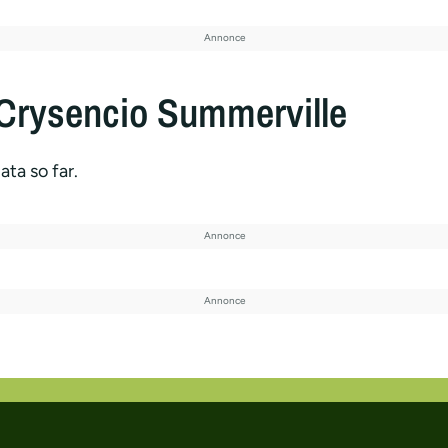
Crysencio Summerville
ata so far.