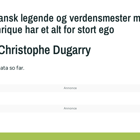
ansk legende og verdensmester me
rique har et alt for stort ego
Christophe Dugarry
ata so far.