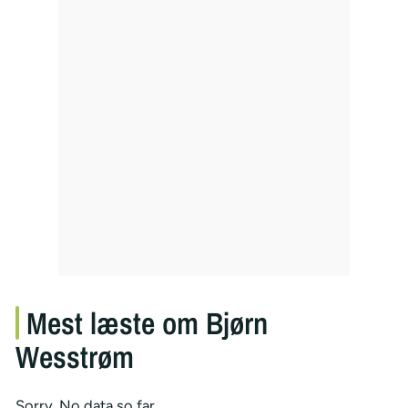
Mest læste om Bjørn
Wesstrøm
Sorry. No data so far.