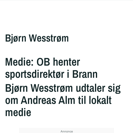
Bjørn Wesstrøm
Medie: OB henter
sportsdirektør i Brann
Bjørn Wesstrøm udtaler sig
om Andreas Alm til lokalt
medie