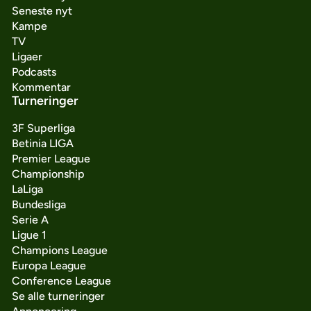
Seneste nyt
Kampe
TV
Ligaer
Podcasts
Kommentar
Turneringer
3F Superliga
Betinia LIGA
Premier League
Championship
LaLiga
Bundesliga
Serie A
Ligue 1
Champions League
Europa League
Conference League
Se alle turneringer