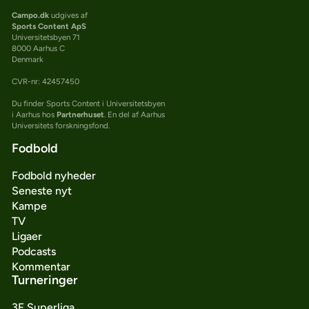
Campo.dk
udgives af
Sports Content ApS
Universitetsbyen 71
8000 Aarhus C
Denmark
CVR-nr: 42457450
Du finder Sports Content i Universitetsbyen
i Aarhus hos
Partnerhuset
. En del af Aarhus
Universitets forskningsfond.
Fodbold
Fodbold nyheder
Seneste nyt
Kampe
TV
Ligaer
Podcasts
Kommentar
Turneringer
3F Superliga