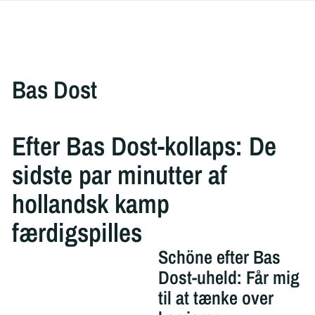
Bas Dost
Efter Bas Dost-kollaps: De
sidste par minutter af
hollandsk kamp
færdigspilles
Schöne efter Bas
Dost-uheld: Får mig
til at tænke over