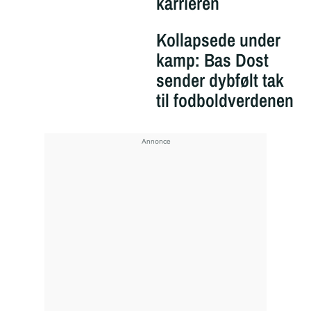
karrieren
Kollapsede under
kamp: Bas Dost
sender dybfølt tak
til fodboldverdenen