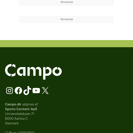
Campo.dk
udgives af
Sports Content ApS
Universitetsbyen 71
8000 Aarhus C
Denmark
CVR-nr: 42457450