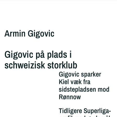
Armin Gigovic
Gigovic på plads i
schweizisk storklub
Gigovic sparker
Kiel væk fra
sidstepladsen mod
Rønnow
Tidligere Superliga-