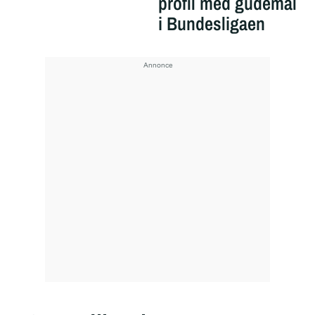
profil med gudemål
i Bundesligaen