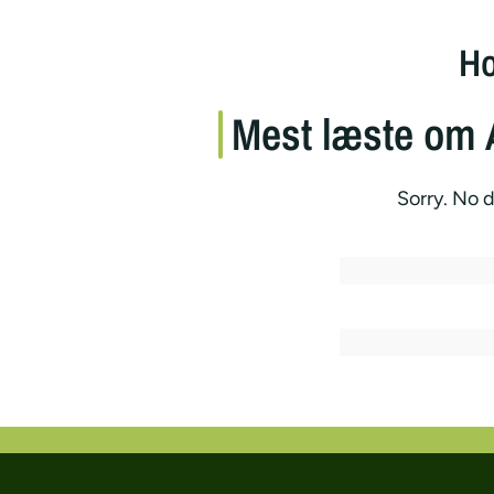
Ho
Mest læste om 
Sorry. No d