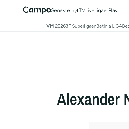
Seneste nyt
TV
Live
Ligaer
Play
VM 2026
3F Superligaen
Betinia LIGA
Bet
Alexander 