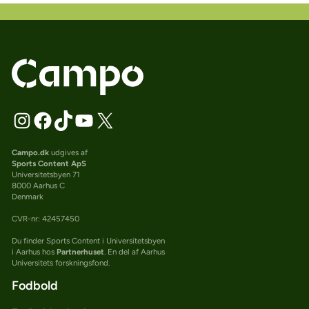
Campo.dk
udgives af
Sports Content ApS
Universitetsbyen 71
8000 Aarhus C
Denmark
CVR-nr: 42457450
Du finder Sports Content i Universitetsbyen
i Aarhus hos
Partnerhuset
. En del af Aarhus
Universitets forskningsfond.
Fodbold