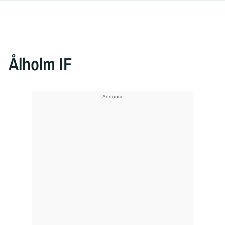
Ålholm IF