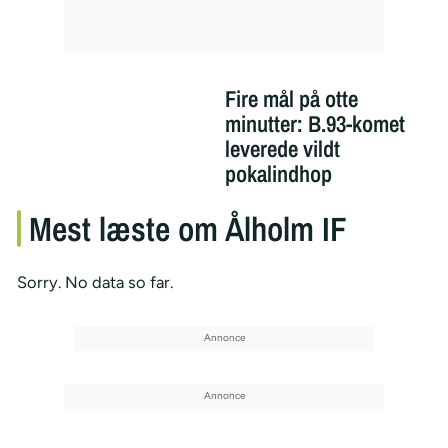
Fire mål på otte
minutter: B.93-komet
leverede vildt
pokalindhop
Mest læste om Ålholm IF
Sorry. No data so far.