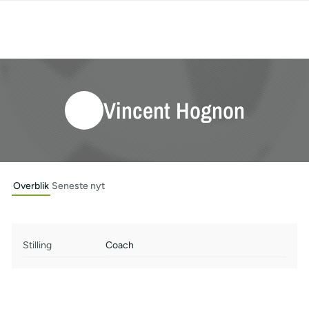
Vincent Hognon
Overblik
Seneste nyt
Stilling
Coach