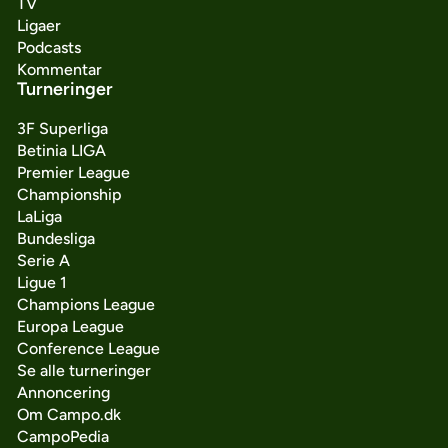
TV
Ligaer
Podcasts
Kommentar
Turneringer
3F Superliga
Betinia LIGA
Premier League
Championship
LaLiga
Bundesliga
Serie A
Ligue 1
Champions League
Europa League
Conference League
Se alle turneringer
Annoncering
Om Campo.dk
CampoPedia