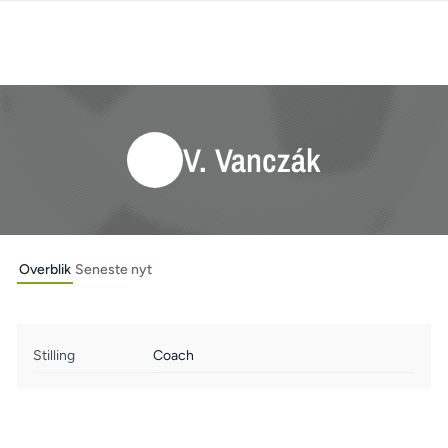
V. Vanczák
Overblik
Seneste nyt
Stilling
Coach