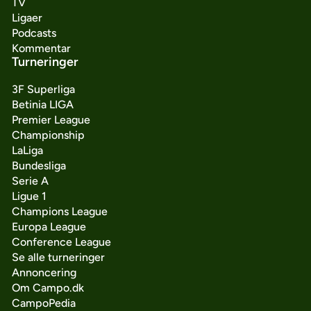
TV
Ligaer
Podcasts
Kommentar
Turneringer
3F Superliga
Betinia LIGA
Premier League
Championship
LaLiga
Bundesliga
Serie A
Ligue 1
Champions League
Europa League
Conference League
Se alle turneringer
Annoncering
Om Campo.dk
CampoPedia