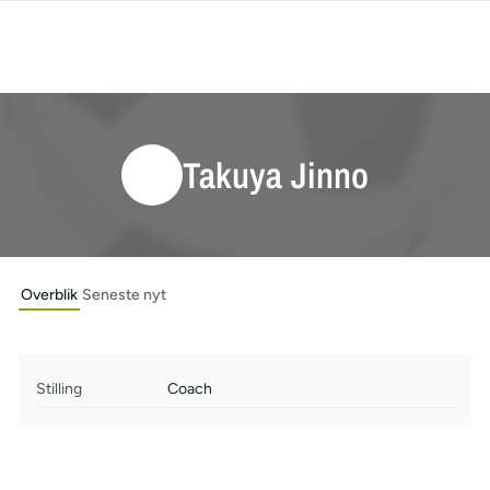
Takuya Jinno
Overblik
Seneste nyt
Stilling
Coach