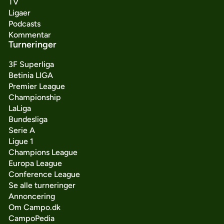
TV
Ligaer
Podcasts
Kommentar
Turneringer
3F Superliga
Betinia LIGA
Premier League
Championship
LaLiga
Bundesliga
Serie A
Ligue 1
Champions League
Europa League
Conference League
Se alle turneringer
Annoncering
Om Campo.dk
CampoPedia