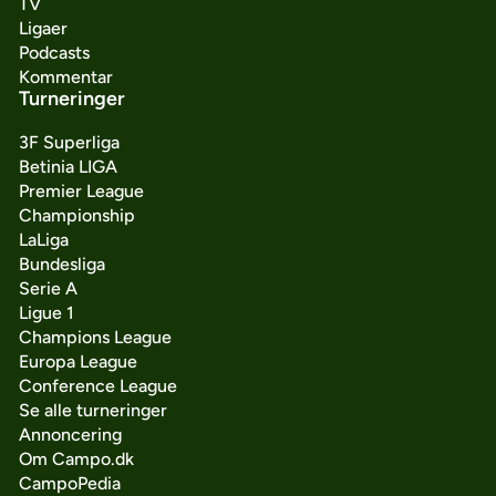
TV
Ligaer
Podcasts
Kommentar
Turneringer
3F Superliga
Betinia LIGA
Premier League
Championship
LaLiga
Bundesliga
Serie A
Ligue 1
Champions League
Europa League
Conference League
Se alle turneringer
Annoncering
Om Campo.dk
CampoPedia