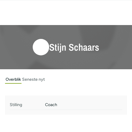
Stijn Schaars
Overblik
Seneste nyt
Stilling
Coach