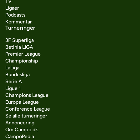
TV
Ligaer
Podcasts
Kommentar
Turneringer
3F Superliga
Betinia LIGA
Premier League
Championship
LaLiga
Bundesliga
Serie A
Ligue 1
Champions League
Europa League
Conference League
Se alle turneringer
Annoncering
Om Campo.dk
CampoPedia