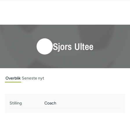
Sjors Ultee
Overblik
Seneste nyt
Stilling
Coach