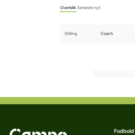
Overblik
Seneste nyt
Stilling
Coach
Fodbold