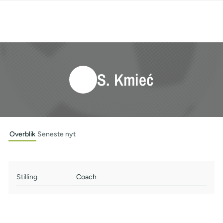
S. Kmieć
Overblik
Seneste nyt
Stilling
Coach