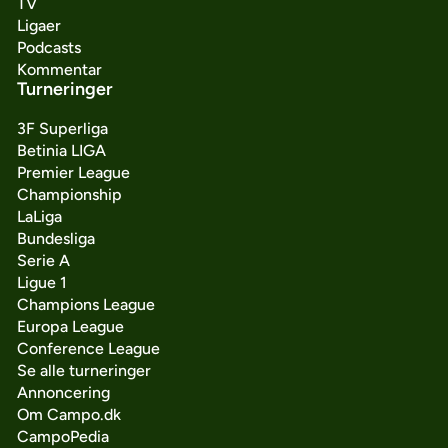
TV
Ligaer
Podcasts
Kommentar
Turneringer
3F Superliga
Betinia LIGA
Premier League
Championship
LaLiga
Bundesliga
Serie A
Ligue 1
Champions League
Europa League
Conference League
Se alle turneringer
Annoncering
Om Campo.dk
CampoPedia