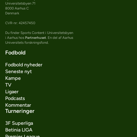
Universitetsbyen 71
8000 Aarhus C
Denmark
CVR-nr: 42457450
Du finder Sports Content i Universitetsbyen
i Aarhus hos
Partnerhuset
. En del af Aarhus
Universitets forskningsfond.
Fodbold
Fodbold nyheder
Seneste nyt
Kampe
TV
Ligaer
Podcasts
Kommentar
Turneringer
3F Superliga
Betinia LIGA
Premier League