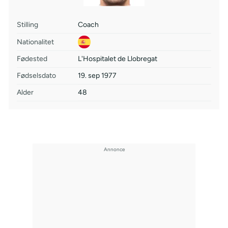
Stilling
Coach
Nationalitet
Fødested
L'Hospitalet de Llobregat
Fødselsdato
19. sep 1977
Alder
48