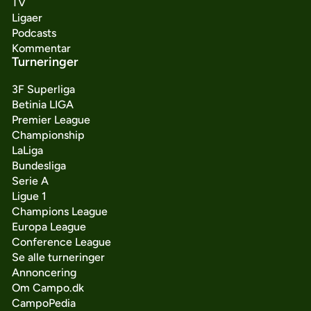
TV
Ligaer
Podcasts
Kommentar
Turneringer
3F Superliga
Betinia LIGA
Premier League
Championship
LaLiga
Bundesliga
Serie A
Ligue 1
Champions League
Europa League
Conference League
Se alle turneringer
Annoncering
Om Campo.dk
CampoPedia