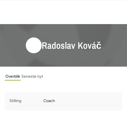
Radoslav Kováč
Overblik
Seneste nyt
Stilling
Coach